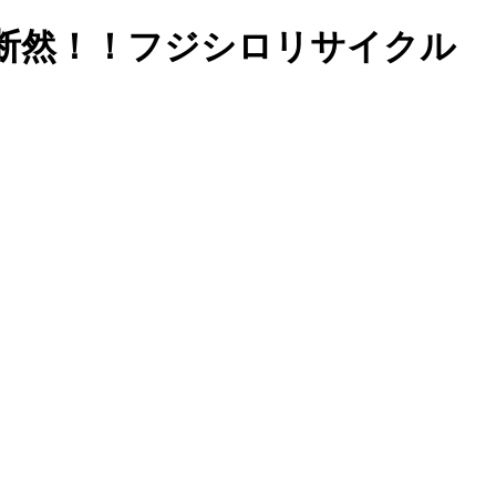
断然！！フジシロリサイクル