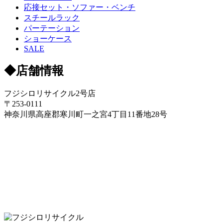
応接セット・ソファー・ベンチ
スチールラック
パーテーション
ショーケース
SALE
◆店舗情報
フジシロリサイクル2号店
〒253-0111
神奈川県高座郡寒川町一之宮4丁目11番地28号