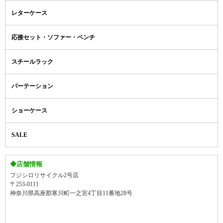
レターケース
応接セット・ソファー・ベンチ
スチールラック
パーテーション
ショーケース
SALE
◆店舗情報
フジシロリサイクル2号店
〒253-0111
神奈川県高座郡寒川町一之宮4丁目11番地28号